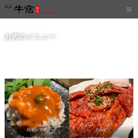
お肉のメニュー
白センマイ
カルビ