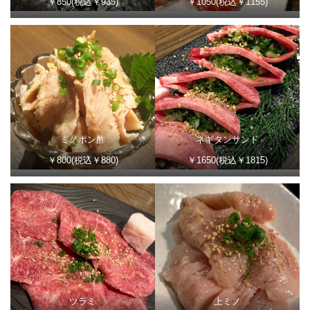
￥850(税込￥935)
￥1050(税込￥1155)
ミノポン酢
ネギタンサンド
￥800(税込￥880)
￥1650(税込￥1815)
ツラミ
上ミノ