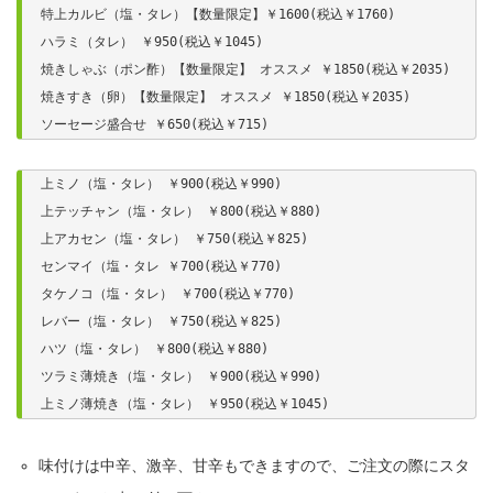
特上カルビ（塩・タレ）【数量限定】￥1600(税込￥1760)

ハラミ（タレ） ￥950(税込￥1045)

焼きしゃぶ（ポン酢）【数量限定】 オススメ ￥1850(税込￥2035)

焼きすき（卵）【数量限定】 オススメ ￥1850(税込￥2035)

ソーセージ盛合せ ￥650(税込￥715)
上ミノ（塩・タレ） ￥900(税込￥990)

上テッチャン（塩・タレ） ￥800(税込￥880)

上アカセン（塩・タレ） ￥750(税込￥825)

センマイ（塩・タレ ￥700(税込￥770)

タケノコ（塩・タレ） ￥700(税込￥770)

レバー（塩・タレ） ￥750(税込￥825)

ハツ（塩・タレ） ￥800(税込￥880)

ツラミ薄焼き（塩・タレ） ￥900(税込￥990)

上ミノ薄焼き（塩・タレ） ￥950(税込￥1045)
味付けは中辛、激辛、甘辛もできますので、ご注文の際にスタ