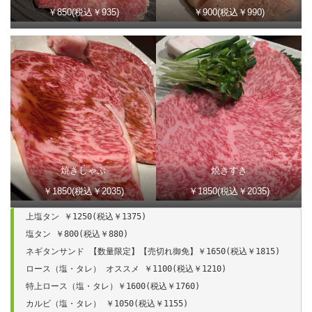
￥850(税込￥935)
￥900(税込￥990)
焼きしゃぶ
焼きすき
￥1850(税込￥2035)
￥1850(税込￥2035)
上塩タン ￥1250(税込￥1375)

塩タン ￥800(税込￥880)

ネギタンサンド 【数量限定】【売切れ御免】￥1650(税込￥1815)

ロース（塩・タレ） オススメ ￥1100(税込￥1210)

特上ロース（塩・タレ）￥1600(税込￥1760)

カルビ（塩・タレ） ￥1050(税込￥1155)
