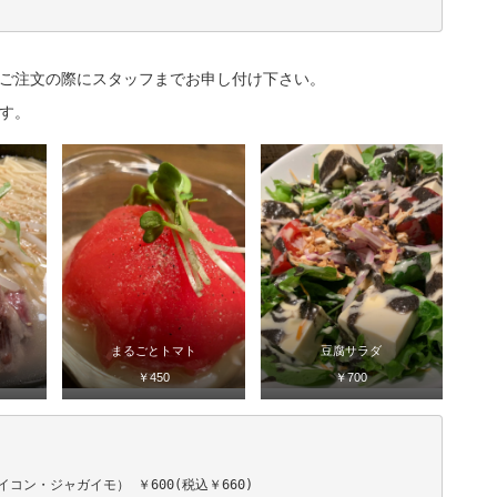
ご注文の際にスタッフまでお申し付け下さい。
す。
まるごとトマト
豆腐サラダ
￥450
￥700
ン・ジャガイモ） ￥600(税込￥660)
