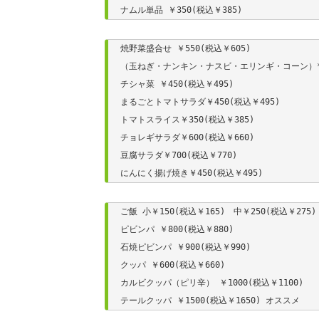
ナムル単品 ￥350(税込￥385)
焼野菜盛合せ ￥550(税込￥605)

（玉ねぎ・ナンキン・ナスビ・エリンギ・コーン）* 
チシャ菜 ￥450(税込￥495)

まるごとトマトサラダ￥450(税込￥495)

トマトスライス￥350(税込￥385)

チョレギサラダ￥600(税込￥660)

豆腐サラダ￥700(税込￥770)

にんにく揚げ焼き￥450(税込￥495)
ご飯 小￥150(税込￥165)　中￥250(税込￥275)　
ピビンパ ￥800(税込￥880)

石焼ピビンパ ￥900(税込￥990)

クッパ ￥600(税込￥660)

カルビクッパ（ピリ辛） ￥1000(税込￥1100)

テールクッパ ￥1500(税込￥1650) オススメ