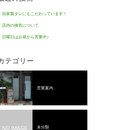
自家製タレにもこだわっています！
店内の換気について
日曜日はお昼から営業中♪
カテゴリー
営業案内
未分類