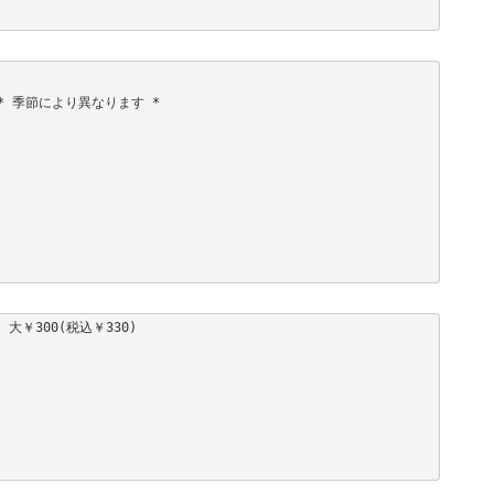
季節により異なります *

大￥300(税込￥330)
