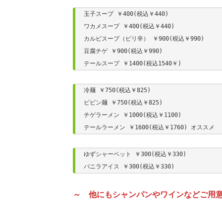
玉子スープ ￥400(税込￥440)

ワカメスープ ￥400(税込￥440)

カルビスープ（ピリ辛） ￥900(税込￥990)

豆腐チゲ ￥900(税込￥990)

テールスープ ￥1400(税込1540￥)
冷麺 ￥750(税込￥825)

ピビン麺 ￥750(税込￥825)

チゲラーメン ￥1000(税込￥1100)

テールラーメン ￥1600(税込￥1760) オススメ
ゆずシャーベット ￥300(税込￥330)

バニラアイス ￥300(税込￥330)
～ 他にもシャンパンやワインなどご用