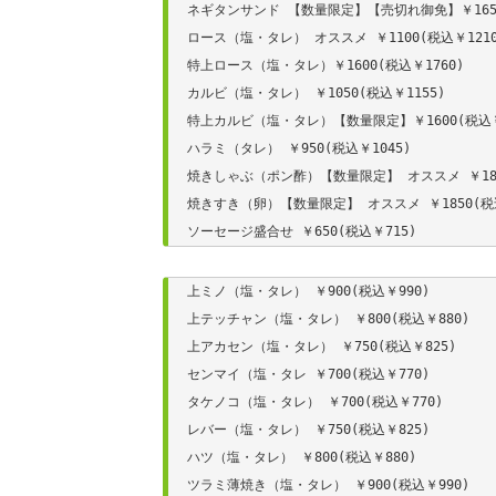
ネギタンサンド 【数量限定】【売切れ御免】￥1650(
ロース（塩・タレ） オススメ ￥1100(税込￥1210)
特上ロース（塩・タレ）￥1600(税込￥1760)

カルビ（塩・タレ） ￥1050(税込￥1155)

特上カルビ（塩・タレ）【数量限定】￥1600(税込￥1
ハラミ（タレ） ￥950(税込￥1045)

焼きしゃぶ（ポン酢）【数量限定】 オススメ ￥1850
焼きすき（卵）【数量限定】 オススメ ￥1850(税込￥
ソーセージ盛合せ ￥650(税込￥715)
上ミノ（塩・タレ） ￥900(税込￥990)

上テッチャン（塩・タレ） ￥800(税込￥880)

上アカセン（塩・タレ） ￥750(税込￥825)

センマイ（塩・タレ ￥700(税込￥770)

タケノコ（塩・タレ） ￥700(税込￥770)

レバー（塩・タレ） ￥750(税込￥825)

ハツ（塩・タレ） ￥800(税込￥880)

ツラミ薄焼き（塩・タレ） ￥900(税込￥990)
