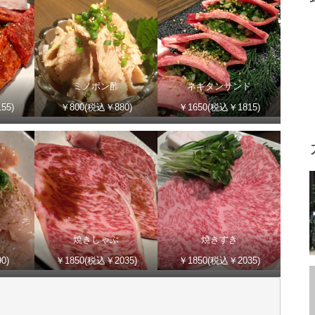
ミノポン酢
ネギタンサンド
55)
￥800(税込￥880)
￥1650(税込￥1815)
焼きしゃぶ
焼きすき
0)
￥1850(税込￥2035)
￥1850(税込￥2035)