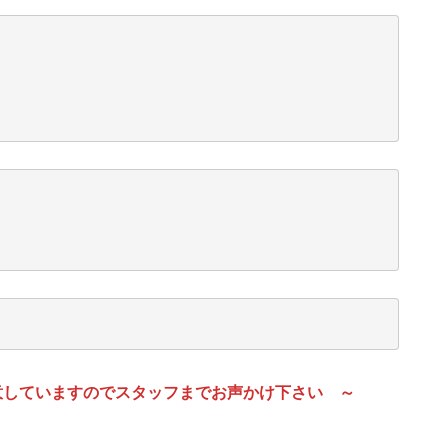
意していますのでスタッフまでお声かけ下さい ～