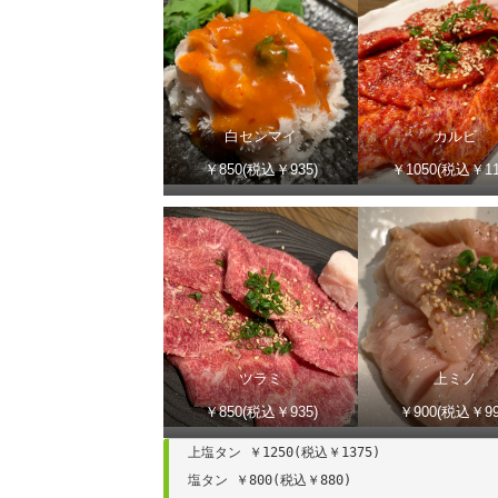
白センマイ
カルビ
￥850(税込￥935)
￥1050(税込￥11
ツラミ
上ミノ
￥850(税込￥935)
￥900(税込￥99
上塩タン ￥1250(税込￥1375)

塩タン ￥800(税込￥880)
